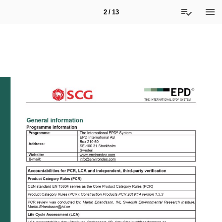
2 / 13