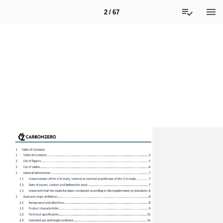
2 / 67