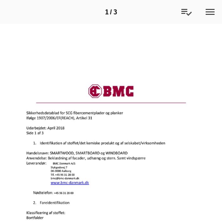
1 / 3