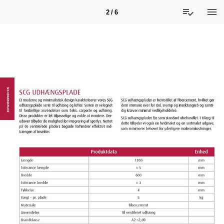
2 / 6