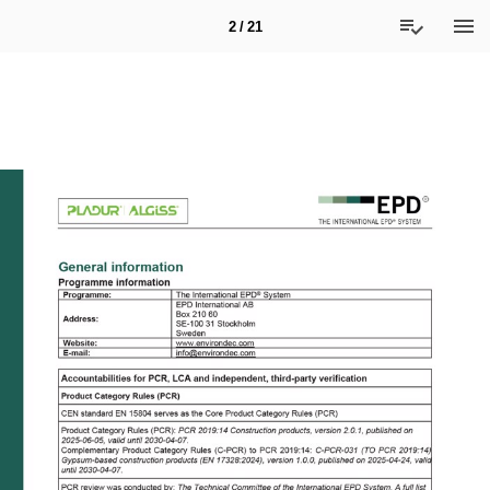
2 / 21