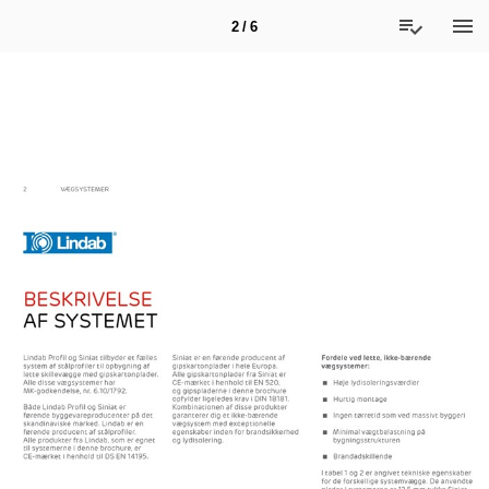
2 / 6