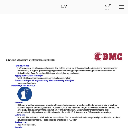
4 / 8