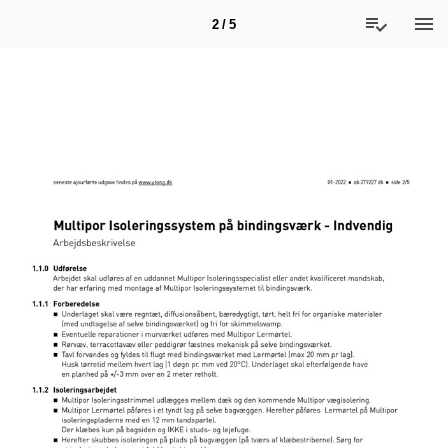
2 / 5