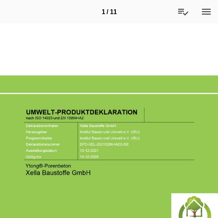
1 / 11