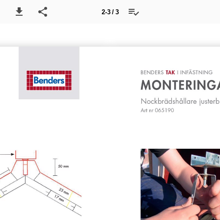
2-3 / 3