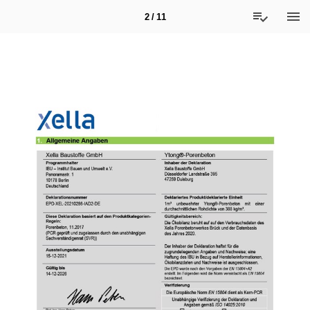
2 / 11